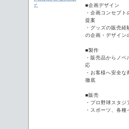
■企画デザイン
ﾌﾟ
・企画コンセプト
提案
・グッズの販売経
の企画・デザイン
■製作
・販売品からノベ
応
・お客様へ安全な
徹底
■販売
・プロ野球スタジ
・スポーツ、各種